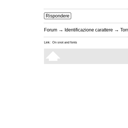
Rispondere
→
→
Forum
Identificazione carattere
Torn
Link:
On snot and fonts