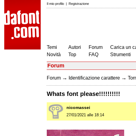
Il mio profilo
|
Registrazione
Temi
Autori
Forum
Carica un c
Novità
Top
FAQ
Strumenti
Forum
→
→
Forum
Identificazione carattere
Torn
Whats font please!!!!!!!!!!
nicomassei
27/01/2021 alle 18:14