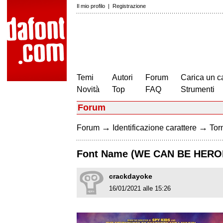
Il mio profilo
|
Registrazione
Temi
Autori
Forum
Carica un c
Novità
Top
FAQ
Strumenti
Forum
→
→
Forum
Identificazione carattere
Torn
Font Name (WE CAN BE HERO
crackdayoke
16/01/2021 alle 15:26