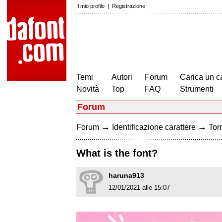
Il mio profilo
|
Registrazione
Temi
Autori
Forum
Carica un c
Novità
Top
FAQ
Strumenti
Forum
→
→
Forum
Identificazione carattere
Torn
What is the font?
haruna913
12/01/2021 alle 15:07