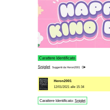
Carattere Identificato
Sniglet
Suggeriti da
Heron2001
Heron2001
12/01/2021 alle 15:34
Carattere Identificato:
Sniglet