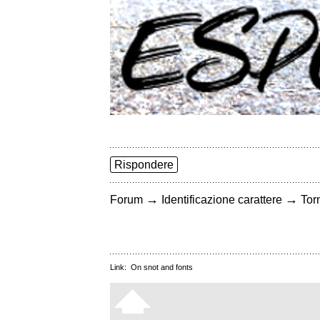
Rispondere
→
→
Forum
Identificazione carattere
Torn
Link:
On snot and fonts