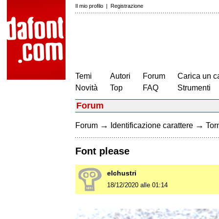
Il mio profilo
|
Registrazione
Temi
Autori
Forum
Carica un c
Novità
Top
FAQ
Strumenti
Forum
→
→
Forum
Identificazione carattere
Torn
Font please
elchustri
18/12/2020 alle 01:14