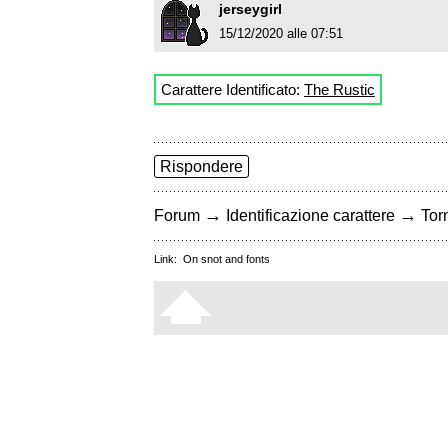
jerseygirl
15/12/2020 alle 07:51
Carattere Identificato:
The Rustic
Rispondere
→
→
Forum
Identificazione carattere
Torn
Link:
On snot and fonts