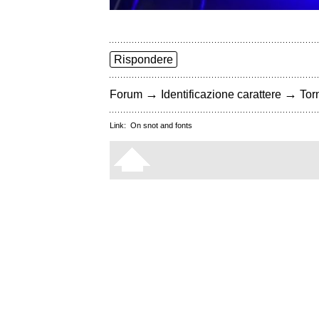
Rispondere
→
→
Forum
Identificazione carattere
Torn
Link:
On snot and fonts