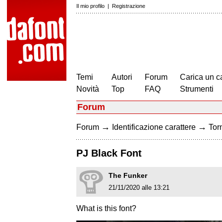
Il mio profilo
|
Registrazione
Temi
Autori
Forum
Carica un c
Novità
Top
FAQ
Strumenti
Forum
→
→
Forum
Identificazione carattere
Torn
PJ Black Font
The Funker
21/11/2020 alle 13:21
What is this font?