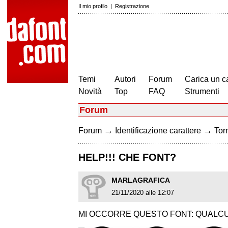
Il mio profilo
|
Registrazione
Temi
Autori
Forum
Carica un c
Novità
Top
FAQ
Strumenti
Forum
→
→
Forum
Identificazione carattere
Torn
HELP!!! CHE FONT?
MARLAGRAFICA
21/11/2020 alle 12:07
MI OCCORRE QUESTO FONT: QUALCU