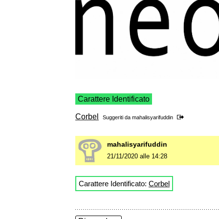
Carattere Identificato
Corbel
Suggeriti da
mahalisyarifuddin
mahalisyarifuddin
21/11/2020 alle 14:28
Carattere Identificato:
Corbel