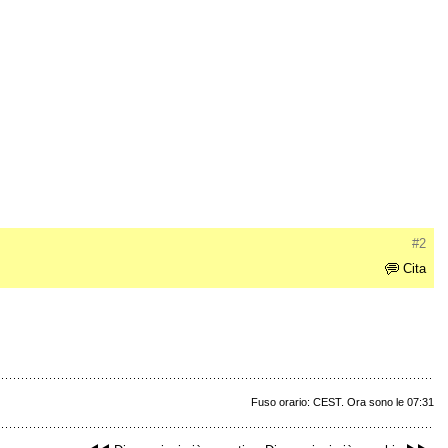
#2
Cita
Fuso orario: CEST. Ora sono le 07:31