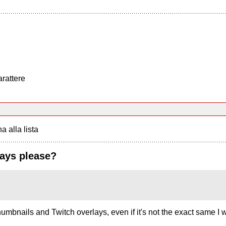
arattere
a alla lista
lays please?
Thumbnails and Twitch overlays, even if it's not the exact same 