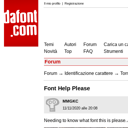
Il mio profilo
|
Registrazione
Temi
Autori
Forum
Carica un c
Novità
Top
FAQ
Strumenti
Forum
→
→
Forum
Identificazione carattere
Torn
Font Help Please
MMGKC
11/11/2020 alle 20:08
Needing to know what font this is please. 