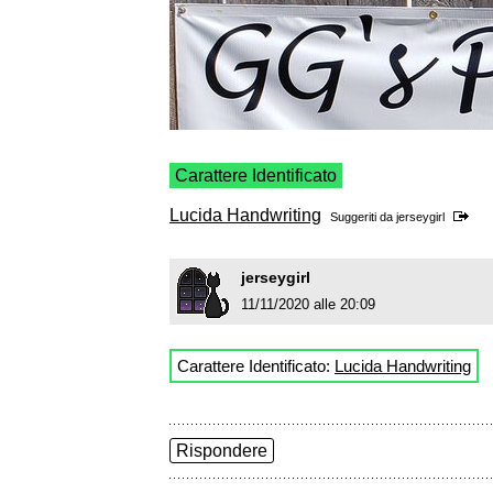
Carattere Identificato
Lucida Handwriting
Suggeriti da
jerseygirl
jerseygirl
11/11/2020 alle 20:09
Carattere Identificato:
Lucida Handwriting
Rispondere