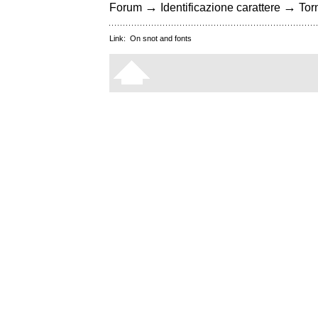
→
→
Forum
Identificazione carattere
Torn
Link:
On snot and fonts