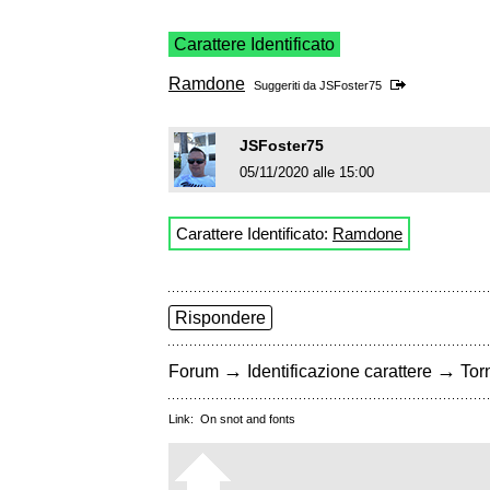
Carattere Identificato
Ramdone
Suggeriti da
JSFoster75
JSFoster75
05/11/2020 alle 15:00
Carattere Identificato:
Ramdone
Rispondere
→
→
Forum
Identificazione carattere
Torn
Link:
On snot and fonts