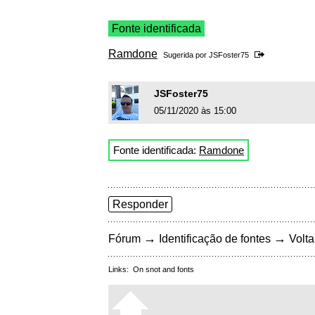
Fonte identificada
Ramdone
Sugerida por
JSFoster75
JSFoster75
05/11/2020 às 15:00
Fonte identificada:
Ramdone
Responder
→
→
Fórum
Identificação de fontes
Volta
Links:
On snot and fonts