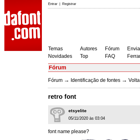
Entrar
|
Registrar
Temas
Autores
Fórum
Envia
Novidades
Top
FAQ
Ferra
Fórum
→
→
Fórum
Identificação de fontes
Volta
retro font
etsyelite
05/11/2020 às 03:04
font name please?