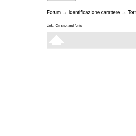
→
→
Forum
Identificazione carattere
Torn
Link:
On snot and fonts