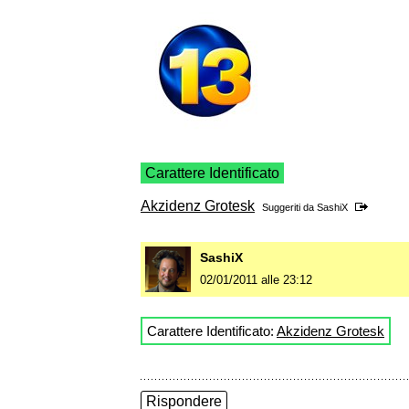
Carattere Identificato
Akzidenz Grotesk
Suggeriti da
SashiX
SashiX
02/01/2011 alle 23:12
Carattere Identificato:
Akzidenz Grotesk
Rispondere