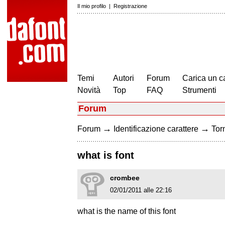
Il mio profilo
|
Registrazione
Temi
Autori
Forum
Carica un c
Novità
Top
FAQ
Strumenti
Forum
→
→
Forum
Identificazione carattere
Torn
what is font
crombee
02/01/2011 alle 22:16
what is the name of this font