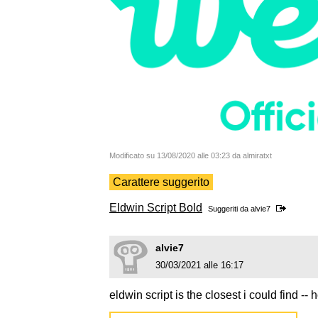
Modificato su 13/08/2020 alle 03:23 da almiratxt
Carattere suggerito
Eldwin Script Bold
Suggeriti da
alvie7
alvie7
30/03/2021 alle 16:17
eldwin script is the closest i could find -- 