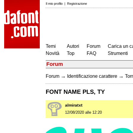
Il mio profilo
|
Registrazione
Temi
Autori
Forum
Carica un c
Novità
Top
FAQ
Strumenti
Forum
→
→
Forum
Identificazione carattere
Torn
FONT NAME PLS, TY
almiratxt
12/08/2020 alle 12:20