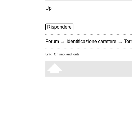
Up
Rispondere
→
→
Forum
Identificazione carattere
Torn
Link:
On snot and fonts