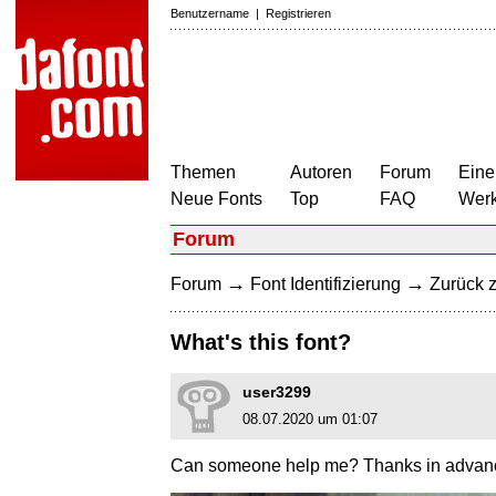
Benutzername
|
Registrieren
Themen
Autoren
Forum
Eine
Neue Fonts
Top
FAQ
Wer
Forum
→
→
Forum
Font Identifizierung
Zurück z
What's this font?
user3299
08.07.2020 um 01:07
Can someone help me? Thanks in advan