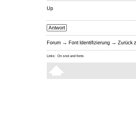
Up
Antwort
→
→
Forum
Font Identifizierung
Zurück z
Links:
On snot and fonts