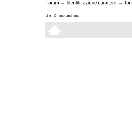
→
→
Forum
Identificazione carattere
Torn
Link:
On snot and fonts