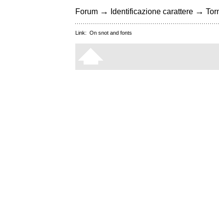
→
→
Forum
Identificazione carattere
Torn
Link:
On snot and fonts