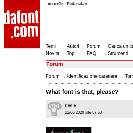
Il mio profilo
|
Registrazione
Temi
Autori
Forum
Carica un c
Novità
Top
FAQ
Strumenti
Forum
→
→
Forum
Identificazione carattere
Torn
What font is that, please?
nielie
12/06/2020 alle 07:50