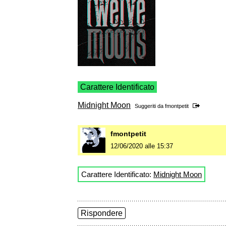
Carattere Identificato
Midnight Moon
Suggeriti da
fmontpetit
fmontpetit
12/06/2020 alle 15:37
Carattere Identificato:
Midnight Moon
Rispondere