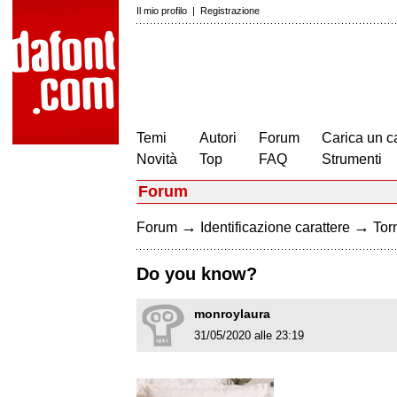
Il mio profilo
|
Registrazione
Temi
Autori
Forum
Carica un c
Novità
Top
FAQ
Strumenti
Forum
→
→
Forum
Identificazione carattere
Torn
Do you know?
monroylaura
31/05/2020 alle 23:19