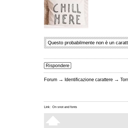
Questo probabilmente non è un carat
Rispondere
→
→
Forum
Identificazione carattere
Torn
Link:
On snot and fonts