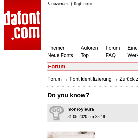
Benutzername
|
Registrieren
Themen
Autoren
Forum
Eine
Neue Fonts
Top
FAQ
Wer
Forum
→
→
Forum
Font Identifizierung
Zurück z
Do you know?
monroylaura
31.05.2020 um 23:19