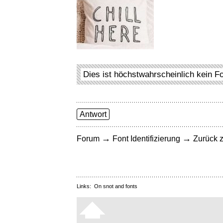
Dies ist höchstwahrscheinlich kein F
Antwort
→
→
Forum
Font Identifizierung
Zurück z
Links:
On snot and fonts