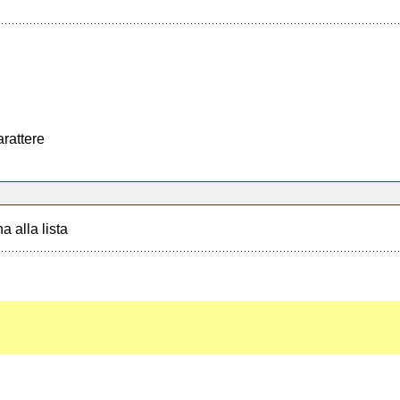
arattere
a alla lista