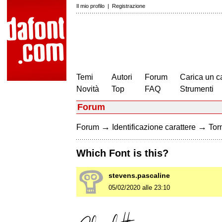
Il mio profilo
|
Registrazione
Temi
Autori
Forum
Carica un c
Novità
Top
FAQ
Strumenti
Forum
→
→
Forum
Identificazione carattere
Torn
Which Font is this?
stevens.pascaline
05/02/2020 alle 23:10