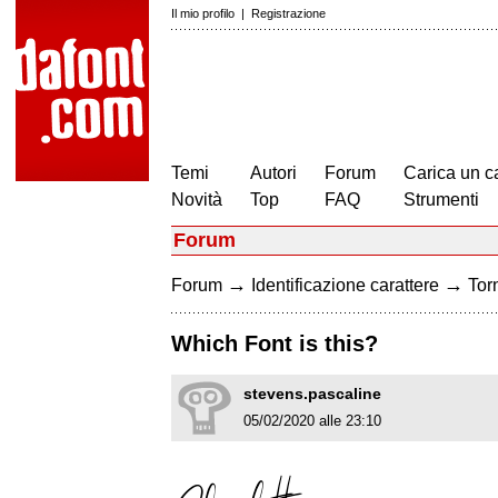
Il mio profilo
|
Registrazione
Temi
Autori
Forum
Carica un c
Novità
Top
FAQ
Strumenti
Forum
→
→
Forum
Identificazione carattere
Torn
Which Font is this?
stevens.pascaline
05/02/2020 alle 23:10