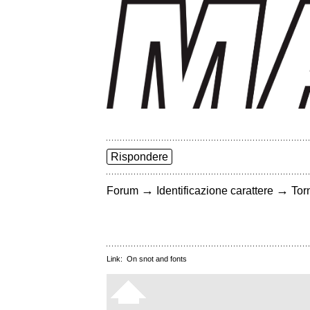
Rispondere
→
→
Forum
Identificazione carattere
Torn
Link:
On snot and fonts