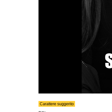
Carattere suggerito