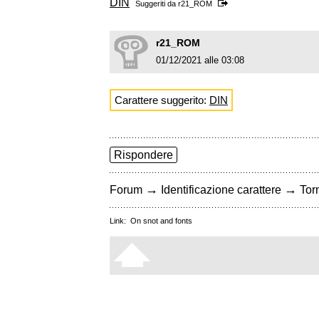
DIN
Suggeriti da
r21_ROM
r21_ROM
01/12/2021 alle 03:08
Carattere suggerito:
DIN
Rispondere
→
→
Forum
Identificazione carattere
Torn
Link:
On snot and fonts