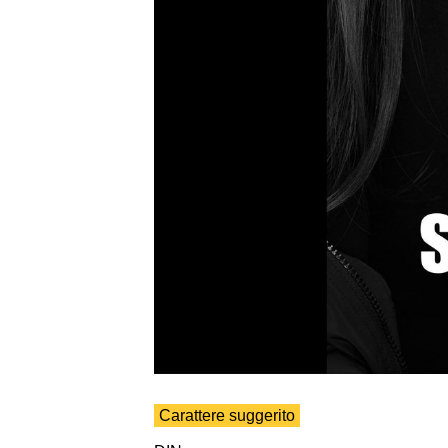
Carattere suggerito