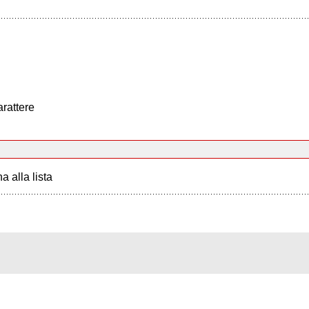
arattere
a alla lista