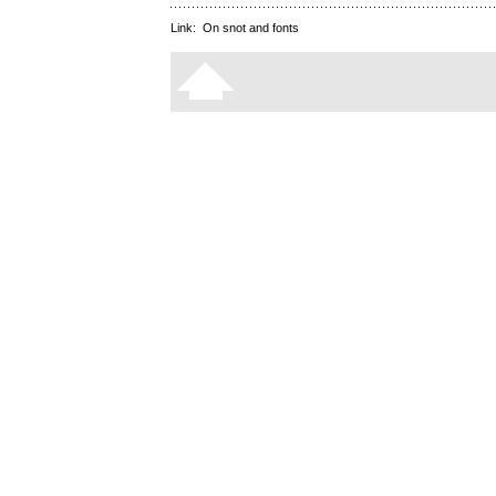
Link:
On snot and fonts