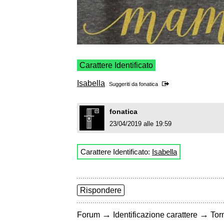
Carattere Identificato
Isabella
Suggeriti da
fonatica
fonatica
23/04/2019 alle 19:59
Carattere Identificato:
Isabella
Rispondere
→
→
Forum
Identificazione carattere
Torn