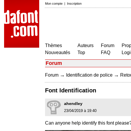
Mon compte
|
Inscription
Thèmes
Auteurs
Forum
Prop
Nouveautés
Top
FAQ
Logi
Forum
→
→
Forum
Identification de police
Retou
Font Identification
ahendley
23/04/2019 à 19:40
Can anyone help identify this font please