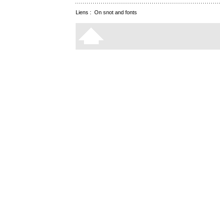
Liens :
On snot and fonts