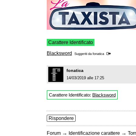
Carattere Identificato
Blacksword
Suggeriti da
fonatica
fonatica
14/03/2019 alle 17:25
Carattere Identificato:
Blacksword
Rispondere
→
→
Forum
Identificazione carattere
Torn