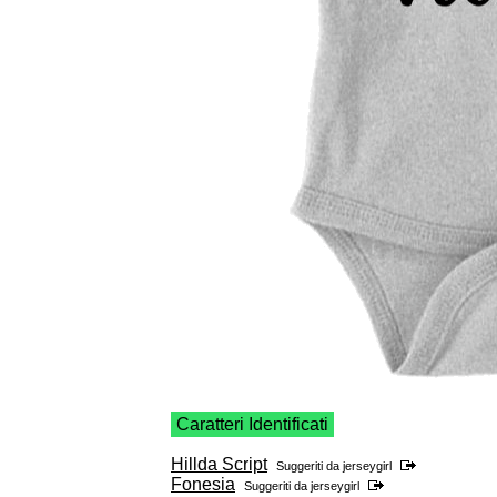
Caratteri Identificati
Hillda Script
Suggeriti da
jerseygirl
Fonesia
Suggeriti da
jerseygirl