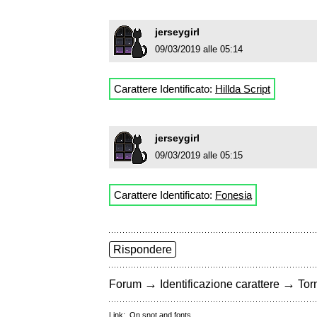
jerseygirl
09/03/2019 alle 05:14
Carattere Identificato:
Hillda Script
jerseygirl
09/03/2019 alle 05:15
Carattere Identificato:
Fonesia
Rispondere
→
→
Forum
Identificazione carattere
Torn
Link:
On snot and fonts