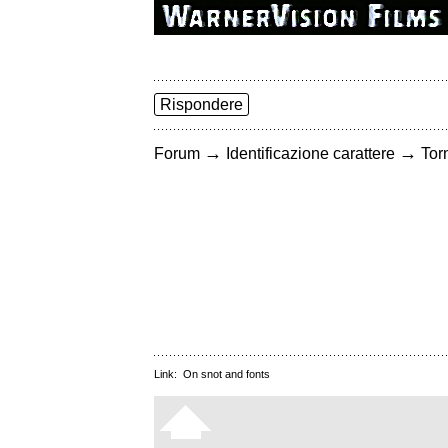
Rispondere
→
→
Forum
Identificazione carattere
Torn
Link:
On snot and fonts