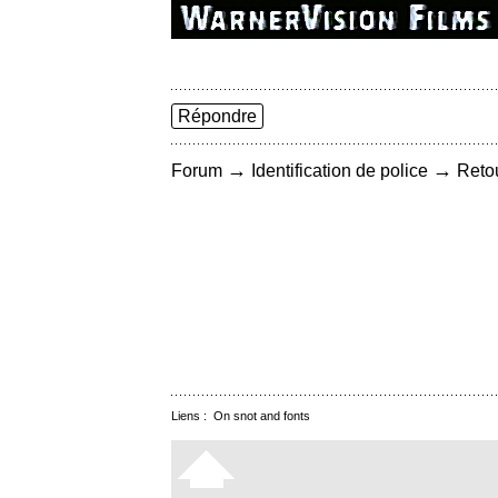
Répondre
→
→
Forum
Identification de police
Retou
Liens :
On snot and fonts