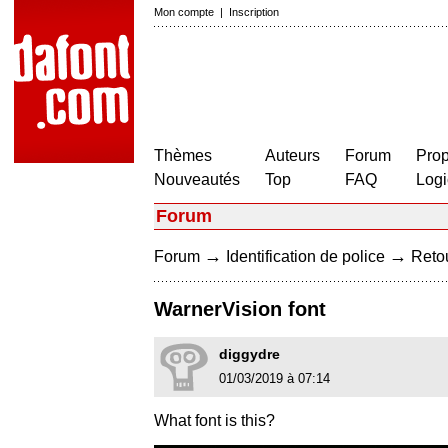
Mon compte
|
Inscription
Thèmes
Auteurs
Forum
Prop
Nouveautés
Top
FAQ
Logi
Forum
→
→
Forum
Identification de police
Retou
WarnerVision font
diggydre
01/03/2019 à 07:14
What font is this?