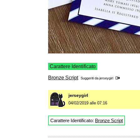
Carattere Identificato
Bronze Script
Suggeriti da
jerseygirl
jerseygirl
04/02/2019 alle 07:16
Carattere Identificato:
Bronze Script