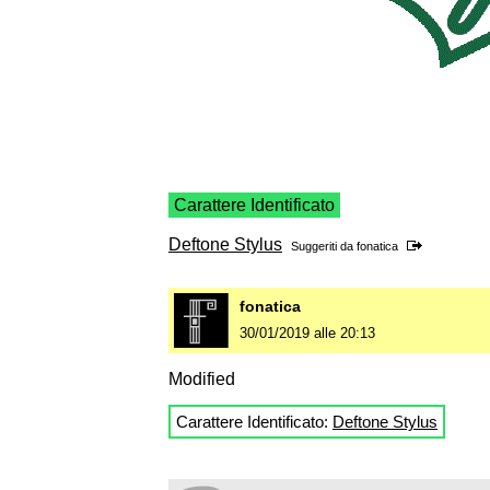
Carattere Identificato
Deftone Stylus
Suggeriti da
fonatica
fonatica
30/01/2019 alle 20:13
Modified
Carattere Identificato:
Deftone Stylus