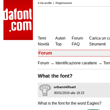
Il mio profilo
|
Registrazione
Temi
Autori
Forum
Carica un c
Novità
Top
FAQ
Strumenti
Forum
→
→
Forum
Identificazione carattere
Torn
What the font?
urbanmillsart
30/01/2019 alle 18:23
What is the font for the word Eagles?