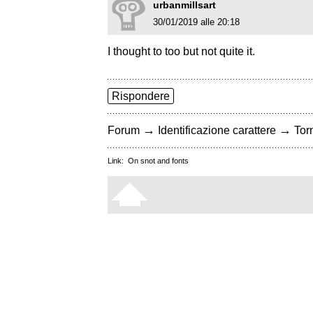
urbanmillsart
30/01/2019 alle 20:18
I thought to too but not quite it.
Rispondere
→
→
Forum
Identificazione carattere
Torn
Link:
On snot and fonts