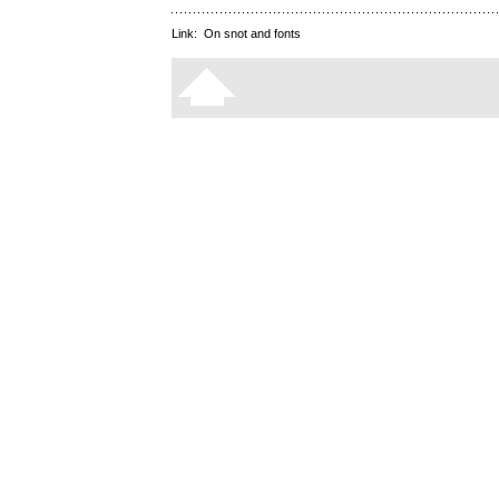
Link:
On snot and fonts