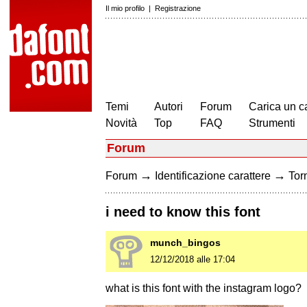
Il mio profilo
|
Registrazione
Temi
Autori
Forum
Carica un c
Novità
Top
FAQ
Strumenti
Forum
→
→
Forum
Identificazione carattere
Torn
i need to know this font
munch_bingos
12/12/2018 alle 17:04
what is this font with the instagram logo?