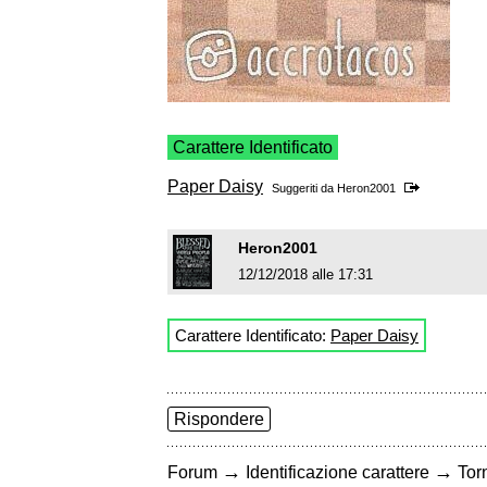
Carattere Identificato
Paper Daisy
Suggeriti da
Heron2001
Heron2001
12/12/2018 alle 17:31
Carattere Identificato:
Paper Daisy
Rispondere
→
→
Forum
Identificazione carattere
Torn