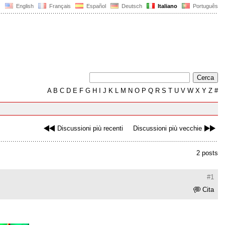
English
Français
Español
Deutsch
Italiano
Português
A
B
C
D
E
F
G
H
I
J
K
L
M
N
O
P
Q
R
S
T
U
V
W
X
Y
Z
#
Discussioni più recenti
Discussioni più vecchie
2 posts
#1
Cita