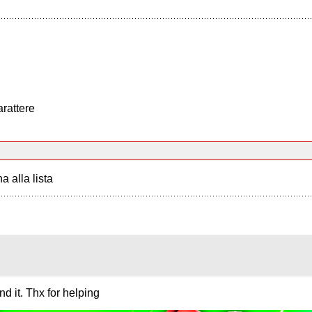
arattere
a alla lista
nd it. Thx for helping