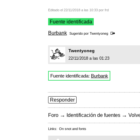
Editado el 22/11/2018 a las 10:33 por frd
Fuente identificada
Burbank
Sugerido por
Twentyoneg
Twentyoneg
22/11/2018 a las 01:23
Fuente identificada:
Burbank
Responder
→
→
Foro
Identificación de fuentes
Volve
Links:
On snot and fonts