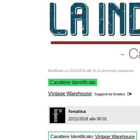
Modificato su 22/11/2018 alle 01:11 da kenylu creaciones
Carattere Identificato
Vintage Warehouse
Suggeriti da
fonatica
fonatica
22/11/2018 alle 00:01
Carattere Identificato:
Vintage Warehouse