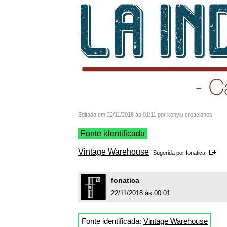
Editado em 22/11/2018 às 01:11 por kenylu creaciones
Fonte identificada
Vintage Warehouse
Sugerida por
fonatica
fonatica
22/11/2018 às 00:01
Fonte identificada:
Vintage Warehouse