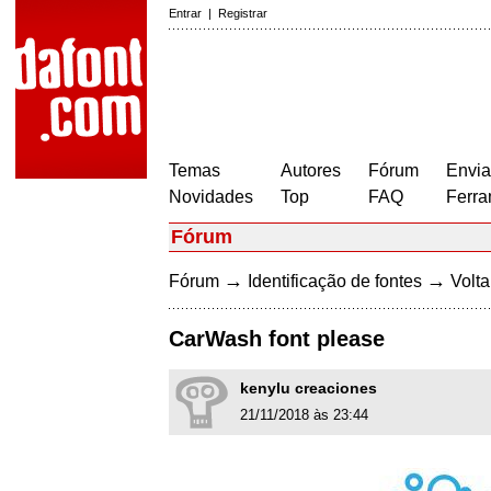
Entrar
|
Registrar
Temas
Autores
Fórum
Envia
Novidades
Top
FAQ
Ferra
Fórum
→
→
Fórum
Identificação de fontes
Volta
CarWash font please
kenylu creaciones
21/11/2018 às 23:44