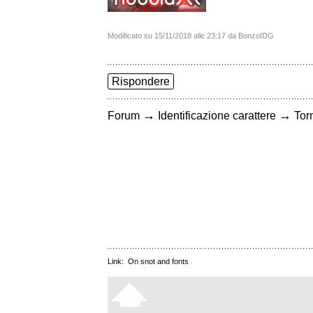
Modificato su 15/11/2018 alle 23:17 da BonzoIDG
Rispondere
→
→
Forum
Identificazione carattere
Torn
Link:
On snot and fonts