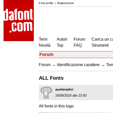
Il mio profilo
|
Registrazione
Temi
Autori
Forum
Carica un c
Novità
Top
FAQ
Strumenti
Forum
→
→
Forum
Identificazione carattere
Torn
ALL Fonts
acelerador
16/09/2018 alle 23:50
All fonts in this logo