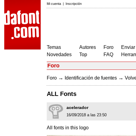
Mi cuenta
|
Inscripción
Temas
Autores
Foro
Enviar
Novedades
Top
FAQ
Herram
Foro
→
→
Foro
Identificación de fuentes
Volve
ALL Fonts
acelerador
16/09/2018 a las 23:50
All fonts in this logo