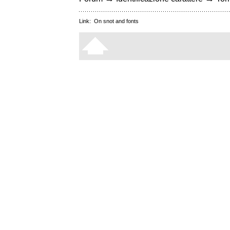
Link:
On snot and fonts