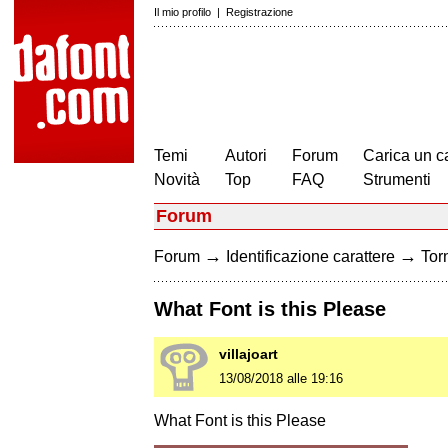
Il mio profilo
|
Registrazione
Temi
Autori
Forum
Carica un c
Novità
Top
FAQ
Strumenti
Forum
→
→
Forum
Identificazione carattere
Torn
What Font is this Please
villajoart
13/08/2018 alle 19:16
What Font is this Please