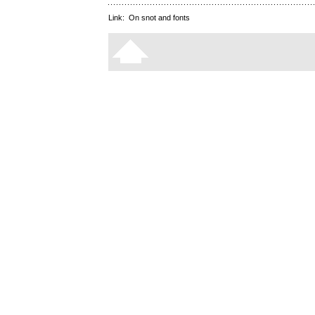
Link:
On snot and fonts