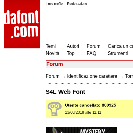
Il mio profilo
|
Registrazione
Temi
Autori
Forum
Carica un c
Novità
Top
FAQ
Strumenti
Forum
→
→
Forum
Identificazione carattere
Torn
S4L Web Font
Utente cancellato 800925
13/08/2018 alle 11:11