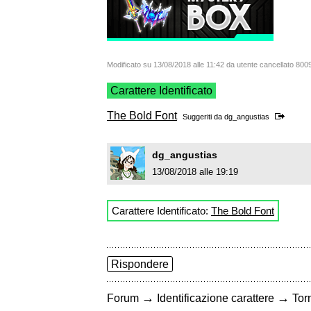
Modificato su 13/08/2018 alle 11:42 da utente cancellato 800
Carattere Identificato
The Bold Font
Suggeriti da
dg_angustias
dg_angustias
13/08/2018 alle 19:19
Carattere Identificato:
The Bold Font
Rispondere
→
→
Forum
Identificazione carattere
Torn