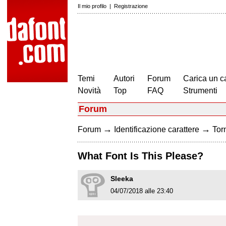
Il mio profilo
|
Registrazione
Temi
Autori
Forum
Carica un c
Novità
Top
FAQ
Strumenti
Forum
→
→
Forum
Identificazione carattere
Torn
What Font Is This Please?
Sleeka
04/07/2018 alle 23:40