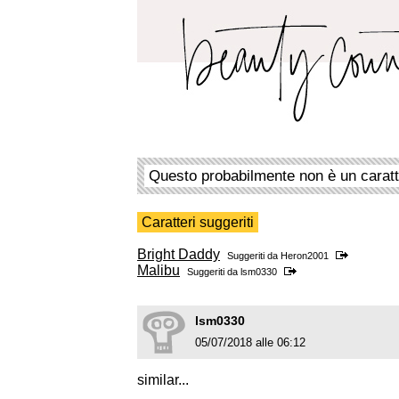
Questo probabilmente non è un carat
Caratteri suggeriti
Bright Daddy
Suggeriti da
Heron2001
Malibu
Suggeriti da
lsm0330
lsm0330
05/07/2018 alle 06:12
similar...