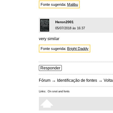
Fonte sugerida:
Malibu
Heron2001
05/07/2018 às 16:37
very similar
Fonte sugerida:
Bright Daddy
Responder
→
→
Fórum
Identificação de fontes
Volta
Links:
On snot and fonts