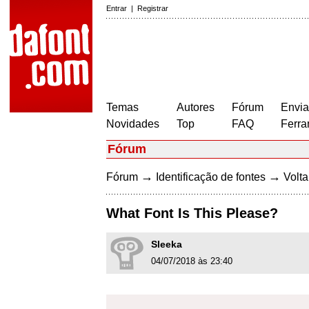
Entrar
|
Registrar
Temas
Autores
Fórum
Envia
Novidades
Top
FAQ
Ferra
Fórum
→
→
Fórum
Identificação de fontes
Volta
What Font Is This Please?
Sleeka
04/07/2018 às 23:40