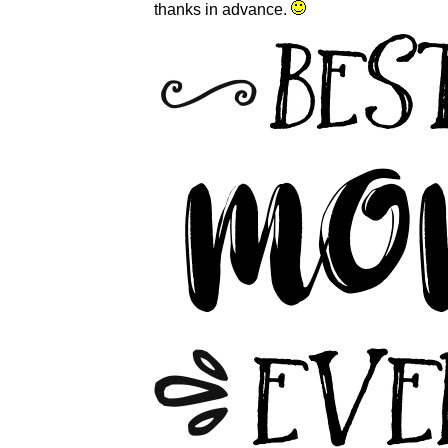
thanks in advance.