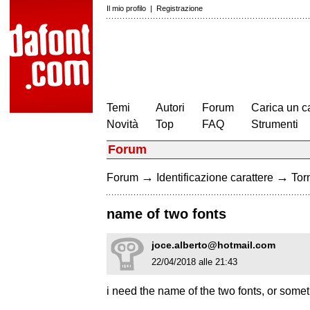
Il mio profilo
|
Registrazione
Temi
Autori
Forum
Carica un c
Novità
Top
FAQ
Strumenti
Forum
→
→
Forum
Identificazione carattere
Torn
name of two fonts
joce.alberto@hotmail.com
22/04/2018 alle 21:43
i need the name of the two fonts, or somet