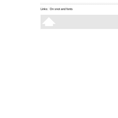
Links:
On snot and fonts