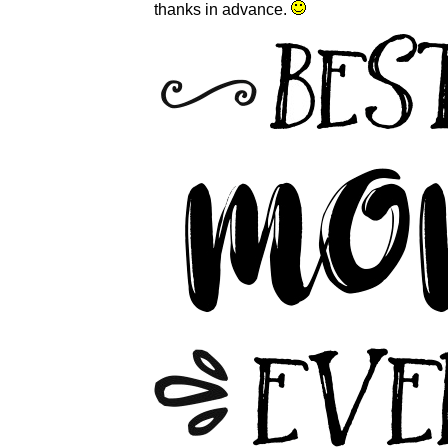
thanks in advance.