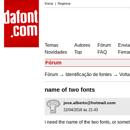
Entrar
|
Registrar
Temas
Autores
Fórum
Envia
Novidades
Top
FAQ
Ferra
Fórum
→
→
Fórum
Identificação de fontes
Volta
name of two fonts
joce.alberto@hotmail.com
22/04/2018 às 21:43
i need the name of the two fonts, or somet