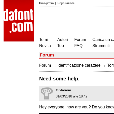
Il mio profilo
|
Registrazione
Temi
Autori
Forum
Carica un c
Novità
Top
FAQ
Strumenti
Forum
→
→
Forum
Identificazione carattere
Torn
Need some help.
Oblivivm
31/03/2018 alle 18:42
Hey everyone, how are you? Do you know