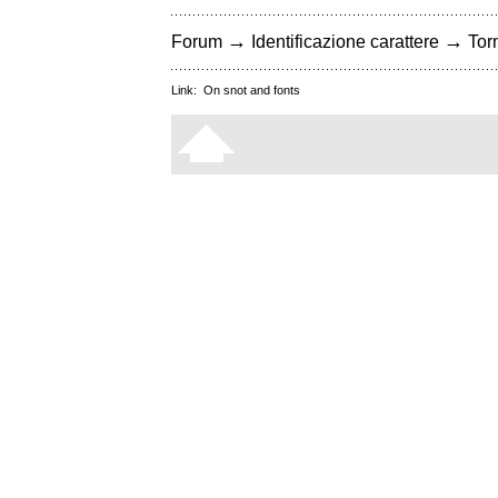
→
→
Forum
Identificazione carattere
Torn
Link:
On snot and fonts