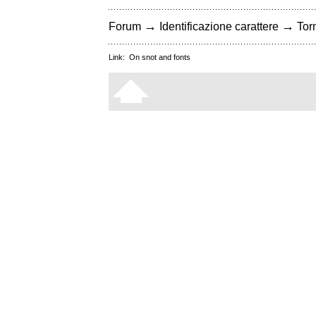
→
→
Forum
Identificazione carattere
Torn
Link:
On snot and fonts