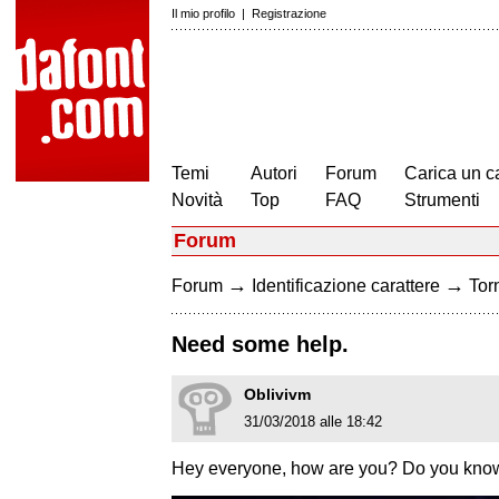
Il mio profilo
|
Registrazione
Temi
Autori
Forum
Carica un c
Novità
Top
FAQ
Strumenti
Forum
→
→
Forum
Identificazione carattere
Torn
Need some help.
Oblivivm
31/03/2018 alle 18:42
Hey everyone, how are you? Do you know