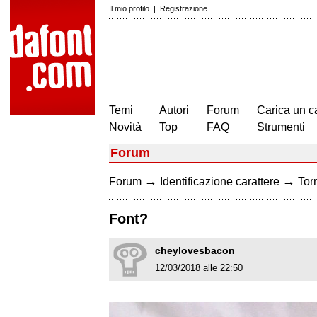
Il mio profilo
|
Registrazione
Temi
Autori
Forum
Carica un c
Novità
Top
FAQ
Strumenti
Forum
→
→
Forum
Identificazione carattere
Torn
Font?
cheylovesbacon
12/03/2018 alle 22:50