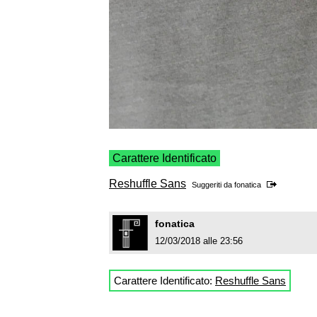
Carattere Identificato
Reshuffle Sans
Suggeriti da
fonatica
fonatica
12/03/2018 alle 23:56
Carattere Identificato:
Reshuffle Sans